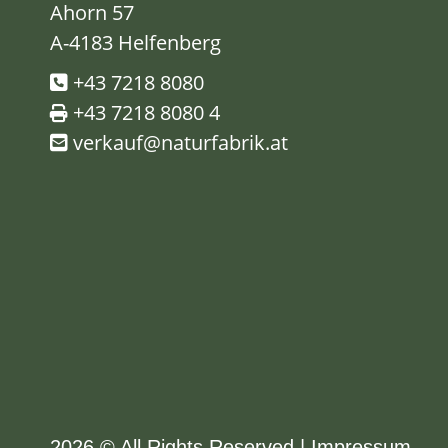
Ahorn 57
A-4183 Helfenberg
+43 7218 8080
+43 7218 8080 4
verkauf@naturfabrik.at
2026 © All Rights Reserved
Impressum