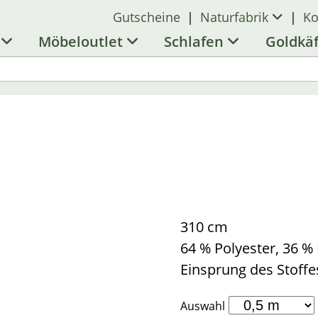
Gutscheine
|
Naturfabrik
|
Ko
l
Möbeloutlet
Schlafen
Goldkä
310 cm
64 % Polyester, 36 
Einsprung des Stoffe
Auswahl