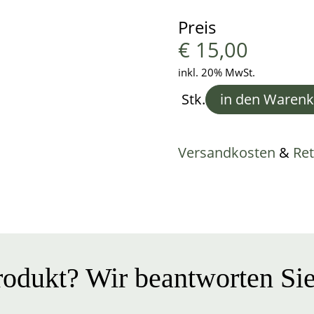
Preis
€
15,00
inkl. 20% MwSt.
Stk.
in den Waren
Versandkosten
&
Re
odukt? Wir beantworten Sie