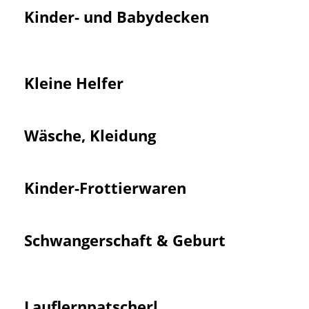
Kinder- und Babydecken
Kleine Helfer
Wäsche, Kleidung
Kinder-Frottier­waren
Schwanger­schaft & Geburt
Lauflern­patscherl