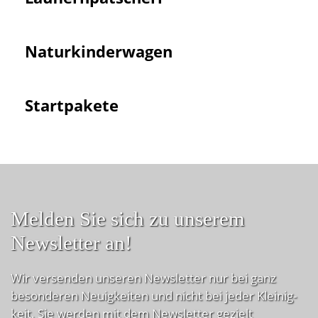
Natur­kinder­wagen
Startpakete
Melden Sie sich zu unserem
Newsletter an!
Wir versenden unseren Newsletter nur bei ganz
besonderen Neuig­keiten und nicht bei jeder Kleinig­
keit. Sie werden mit dem Newsletter gezielt