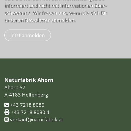
informiert und nicht mit Informationen über­
schwemmt. Wir freuen uns, wenn Sie sich für
unseren Newsletter anmelden.
jetzt anmelden
Naturfabrik Ahorn
Ahorn 57
A-4183 Helfenberg
+43 7218 8080
+43 7218 8080 4
verkauf@naturfabrik.at