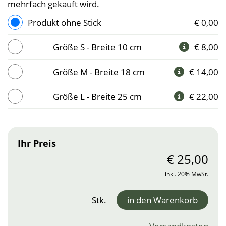
mehrfach gekauft wird.
Produkt ohne Stick
€ 0,00
Größe S - Breite 10 cm

€ 8,00
Größe M - Breite 18 cm

€ 14,00
Größe L - Breite 25 cm

€ 22,00
Ihr Preis
€
25,00
inkl. 20% MwSt.
Stk.
in den Warenkorb