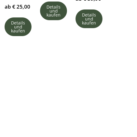
ab
€
25,00
Details
und
kaufen
Details
und
Details
kaufen
und
kaufen