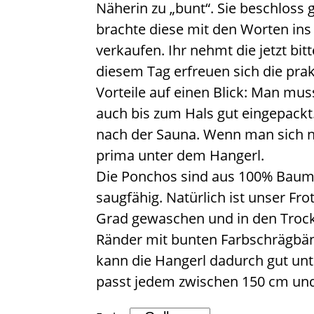
Näherin zu „bunt“. Sie beschloss 
brachte diese mit den Worten ins 
verkaufen. Ihr nehmt die jetzt bit
diesem Tag erfreuen sich die prak
Vorteile auf einen Blick: Man mus
auch bis zum Hals gut eingepackt
nach der Sauna. Wenn man sich n
prima unter dem Hangerl.
Die Ponchos sind aus 100% Baumwol
saugfähig. Natürlich ist unser Fr
Grad gewaschen und in den Trock
Ränder mit bunten Farbschrägbä
kann die Hangerl dadurch gut unt
passt jedem zwischen 150 cm un