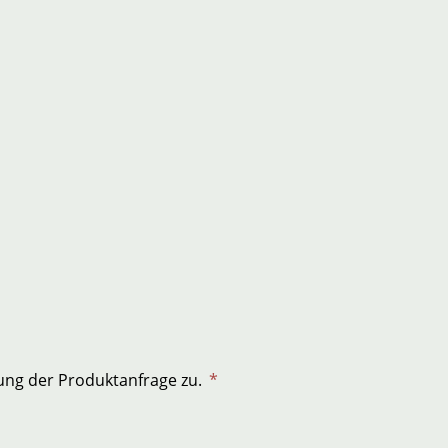
ng der Produktanfrage zu.
*