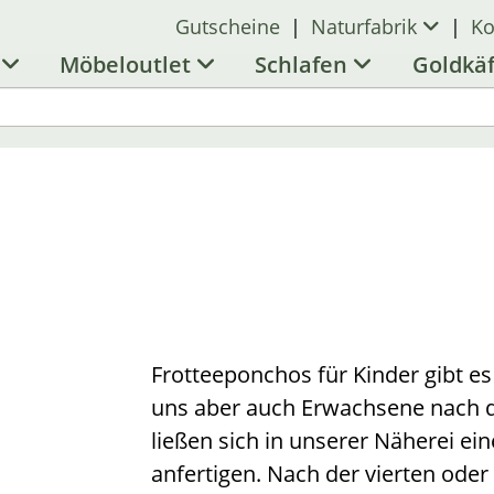
Gutscheine
|
Naturfabrik
|
Ko
l
Möbeloutlet
Schlafen
Goldkä
Frotteeponchos für Kinder gibt e
uns aber auch Erwachsene nach 
ließen sich in unserer Näherei e
anfertigen. Nach der vierten oder