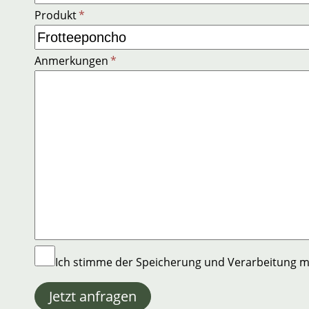
Produkt
*
Anmerkungen
*
Ich stimme der Speicherung und Verarbeitung 
Jetzt anfragen