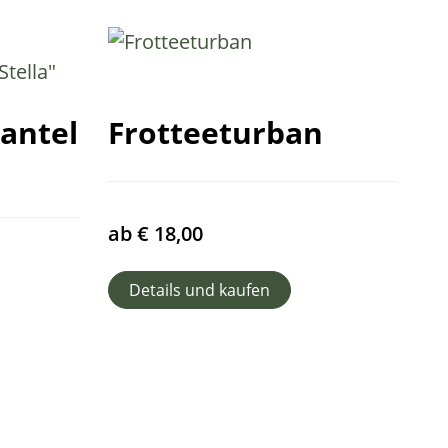
antel
Frotteeturban
ab
€
18,00
Details und kaufen