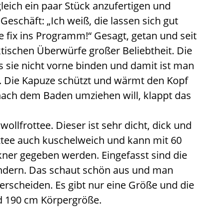
gleich ein paar Stück anzufertigen und
Geschäft: „Ich weiß, die lassen sich gut
te fix ins Programm!“ Gesagt, getan und seit
tischen Überwürfe großer Beliebtheit. Die
s sie nicht vorne binden und damit ist man
. Die Kapuze schützt und wärmt den Kopf
ach dem Baden umziehen will, klappt das
lfrottee. Dieser ist sehr dicht, dick und
ottee auch kuschelweich und kann mit 60
ner gegeben werden. Eingefasst sind die
ndern. Das schaut schön aus und man
erscheiden. Es gibt nur eine Größe und die
d 190 cm Körpergröße.