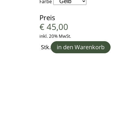
Farbe
Preis
€
45,00
inkl. 20% MwSt.
Stk.
in den Warenkorb