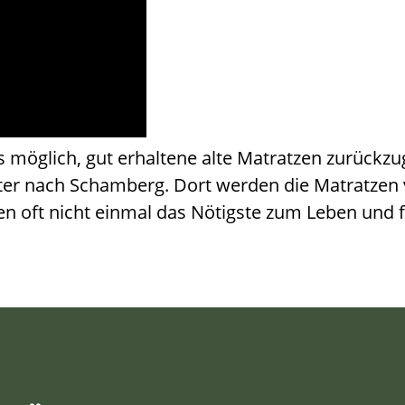
s möglich, gut erhaltene alte Matratzen zurückz
oster nach Schamberg. Dort werden die Matratzen
ben oft nicht einmal das Nötigste zum Leben und 