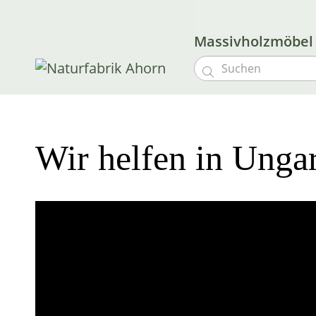
Massivholzmöbe

Wir helfen in Unga