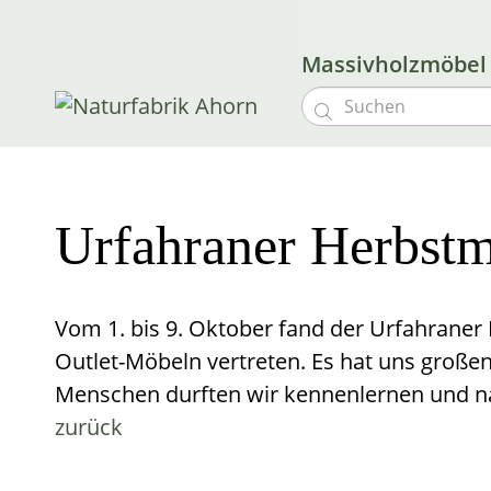
Massivholzmöbe

Urfahraner Herbstm
Vom 1. bis 9. Oktober fand der Urfahraner
Outlet-Möbeln vertreten. Es hat uns große
Menschen durften wir kennenlernen und n
zurück