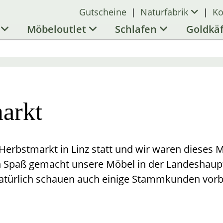
Gutscheine
|
Naturfabrik
|
Ko
l
Möbeloutlet
Schlafen
Goldkä
arkt
 Herbstmarkt in Linz statt und wir waren dieses 
n Spaß gemacht unsere Möbel in der Landeshaupts
atürlich schauen auch einige Stammkunden vorb