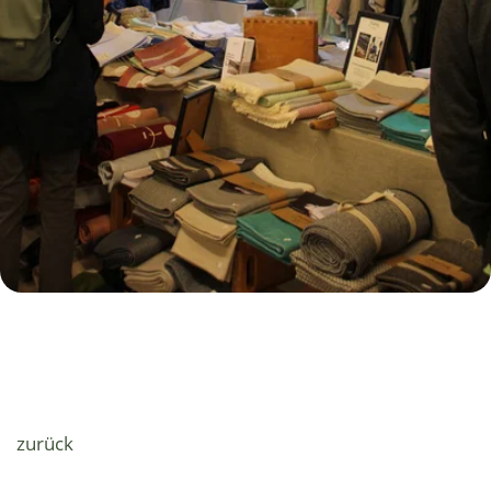
zurück