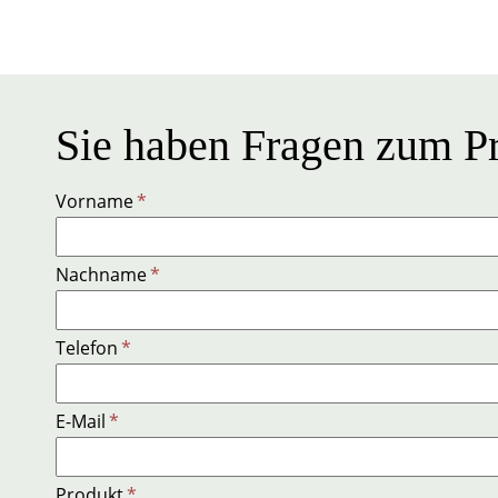
Sie haben Fragen zum Pr
Vorname
*
Nachname
*
Telefon
*
E-Mail
*
Produkt
*