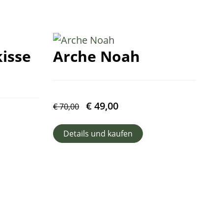
isse
Arche Noah
€
49,00
€
70,00
Details und kaufen