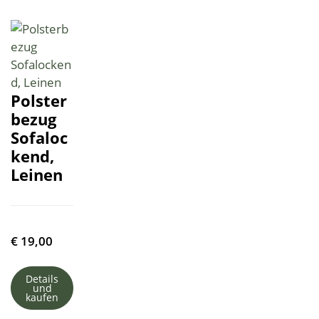
Polster
bezug
Sofaloc
kend,
Leinen
€
19,00
Details
und
kaufen