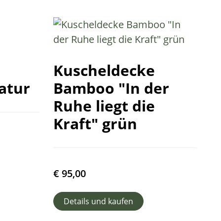
Kuscheldecke
atur
Bamboo "In der
Ruhe liegt die
Kraft" grün
€
95,00
Details und kaufen