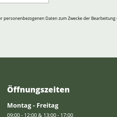
er personenbezogenen Daten zum Zwecke der Bearbeitung 
Öffnungs­zeiten
Montag - Freitag
09:00 - 12:00 & 13:00 - 17:00