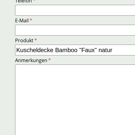
Telefon
*
E-Mail
*
Produkt
*
Anmerkungen
*