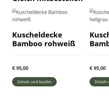
Kuscheldecke
Kusc
Bamboo rohweiß
Bamb
€
95,00
€
95,00
Details und kaufen
Details