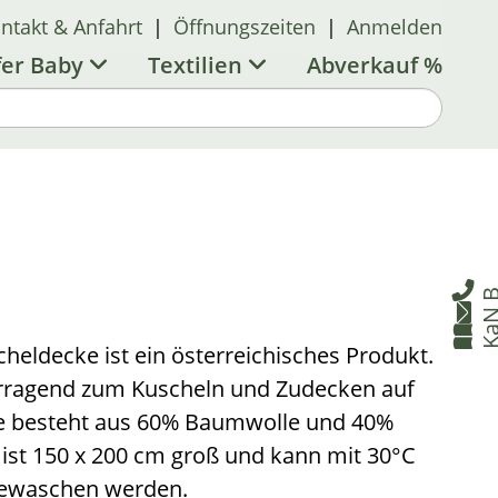
ntakt & Anfahrt
|
Öffnungszeiten
|
Anmelden
fer Baby
Textilien
Abverkauf %

B


heldecke ist ein österreichisches Produkt.
vorragend zum Kuscheln und Zudecken auf
e besteht aus 60% Baumwolle und 40%
ist 150 x 200 cm groß und kann mit 30°C
gewaschen werden.