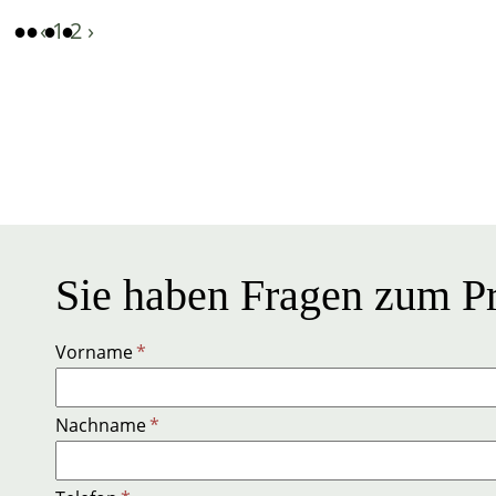
‹
1
2
›
Sie haben Fragen zum Pr
Vorname
*
Nachname
*