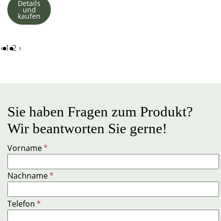
Details
und
kaufen
‹
1
2
›
Sie haben Fragen zum Produkt?
Wir beantworten Sie gerne!
Vorname
*
Nachname
*
Telefon
*