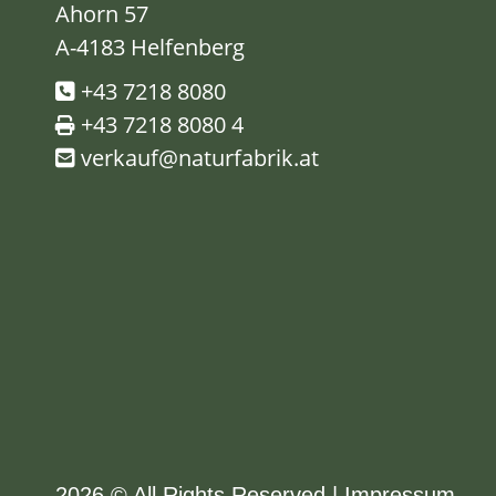
Ahorn 57
A-4183 Helfenberg
+43 7218 8080
+43 7218 8080 4
verkauf@naturfabrik.at
2026 © All Rights Reserved
Impressum