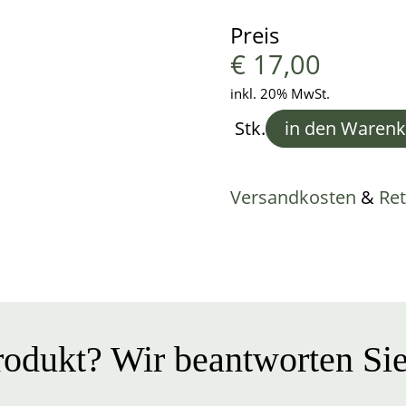
Preis
€
17,00
inkl. 20% MwSt.
Stk.
in den Waren
Versandkosten
&
Re
odukt? Wir beantworten Sie