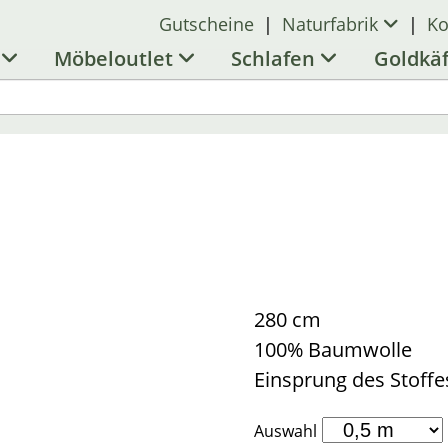
Gutscheine
|
Naturfabrik
|
Ko
l
Möbeloutlet
Schlafen
Goldkä
280 cm
100% Baumwolle
Einsprung des Stoffes
Auswahl