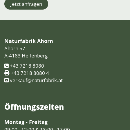
Jetzt anfragen
Naturfabrik Ahorn
Ahorn 57
A-4183 Helfenberg
+43 7218 8080
+43 7218 8080 4
verkauf@naturfabrik.at
Öffnungs­zeiten
Montag - Freitag
09:00 - 12:00 & 13:00 - 17:00