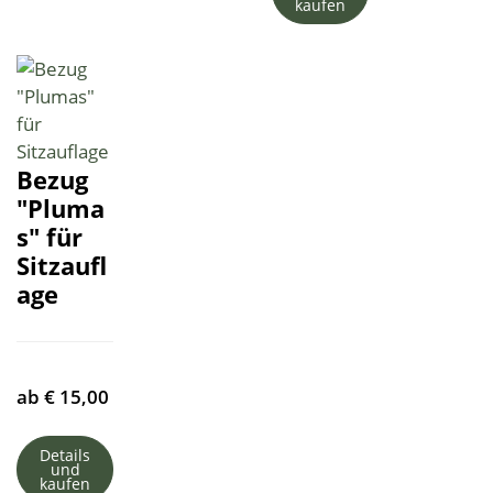
kaufen
Bezug
"Pluma
s" für
Sitzaufl
age
ab
€
15,00
Details
und
kaufen