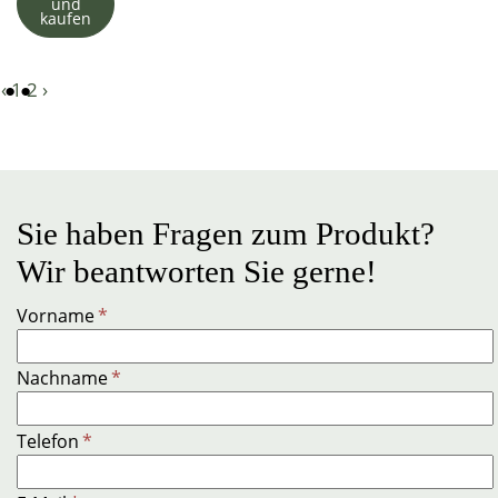
und
kaufen
‹
1
2
›
Sie haben Fragen zum Produkt?
Wir beantworten Sie gerne!
Vorname
*
Nachname
*
Telefon
*