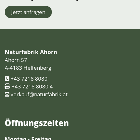
Jetzt anfragen
Naturfabrik Ahorn
Ahorn 57
A-4183 Helfenberg
+43 7218 8080
+43 7218 8080 4
verkauf@naturfabrik.at
Öffnungs­zeiten
Montag - Freitag