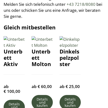
Melden Sie sich telefonisch unter
+43 7218/8080
bei
uns oder schicken Sie uns eine Anfrage, wir beraten
Sie gerne.
Gleich mitbestellen
Unterb
Unterb
Dinkels
ett
ett
pelzpol
Aktiv
Molton
ster
ab
ab
€
60,00
ab
€
25,00
€
100,00
Details
Details
und
und
Details
kaufen
kaufen
und