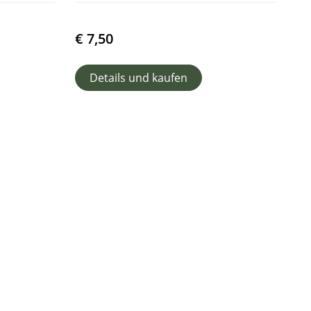
€
7,50
Details und kaufen