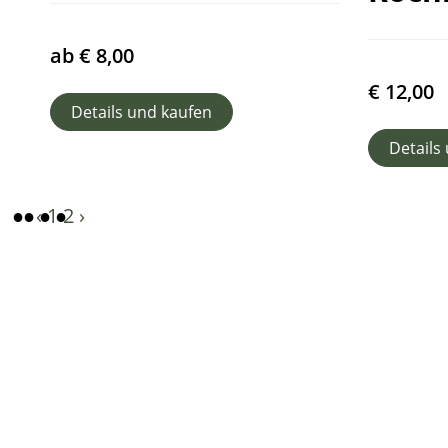
ab
€
8,00
€
12,00
Details und kaufen
Details
‹
1
2
›