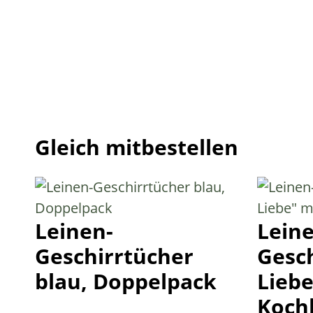
Gleich mitbestellen
Leinen-
Leine
Geschirrtücher
Gesch
blau, Doppelpack
Liebe
Kochl