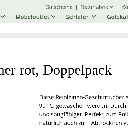
Gutscheine
|
Naturfabrik
|
Ko
l
Möbeloutlet
Schlafen
Goldkä
her rot, Doppelpack
Diese Reinleinen-Geschirrtücher 
90° C. gewaschen werden. Durch
und saugfähiger. Perfekt zum Pol
natürlich auch zum Abtrocknen v