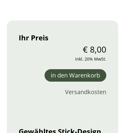
Ihr Preis
€
8,00
inkl. 20% MwSt.
in den Warenkorb
Versandkosten
Gewähltes Stick-Design