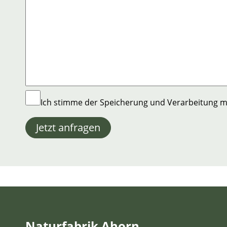
Ich stimme der Speicherung und Verarbeitung 
Jetzt anfragen
Naturfabrik Ahorn