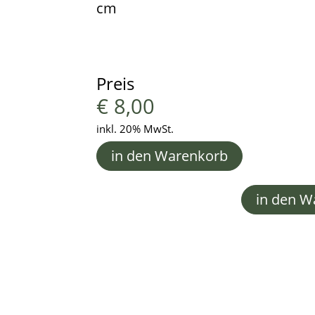
cm
Preis
€
8,00
inkl. 20% MwSt.
in den Warenkorb
in den W