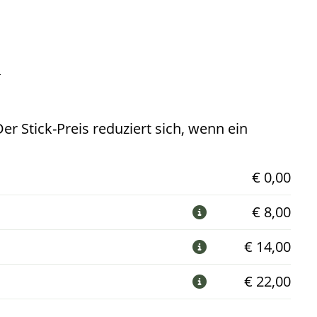
k
r Stick-Preis reduziert sich, wenn ein
€ 0,00
€ 8,00

€ 14,00

€ 22,00
