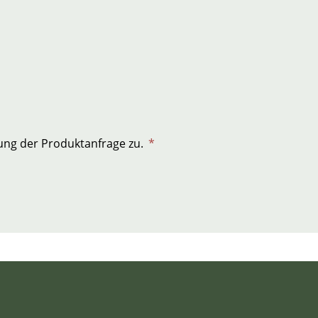
ng der Produktanfrage zu.
*