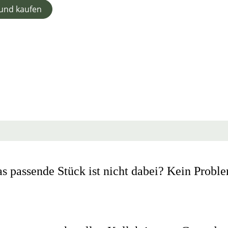
 und kaufen
s passende Stück ist nicht dabei? Kein Probl