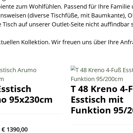
iente zum Wohl­fühlen. Passend für Ihre Familie
s­weisen (diverse Tisch­füße, mit Baum­kante), Ob
Tisch auf unserer Outlet-Seite nicht auffindbar 
uellen Kollektion. Wir freuen uns über Ihre Anf
Esstisch
T 48 Kreno 4-
o 95x230cm
Esstisch mit
Funktion 95/
€
1390,00