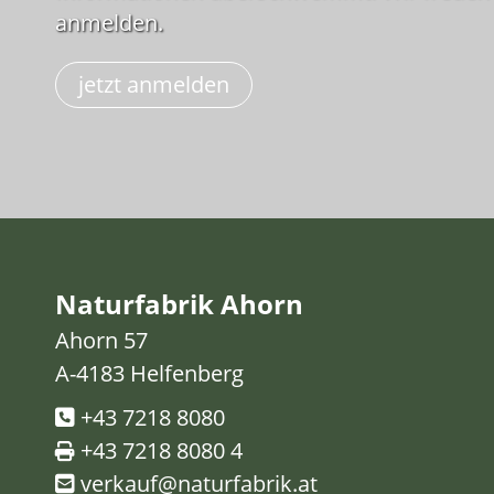
anmelden.
jetzt anmelden
Naturfabrik Ahorn
Ahorn 57
A-4183 Helfenberg
+43 7218 8080
+43 7218 8080 4
verkauf@naturfabrik.at