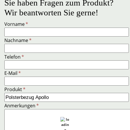
Sie haben Fragen zum Produkt?
Wir beantworten Sie gerne!
Vorname
*
Nachname
*
Telefon
*
E-Mail
*
Produkt
*
Anmerkungen
*