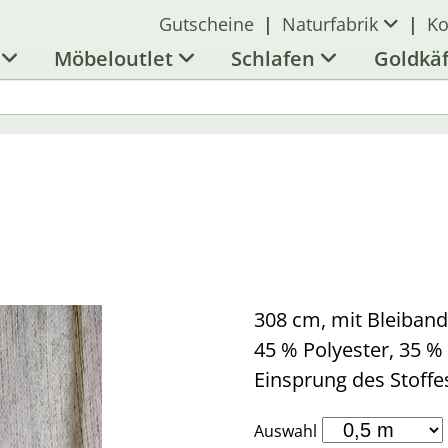
Gutscheine
|
Naturfabrik
|
Ko
l
Möbeloutlet
Schlafen
Goldkä
308 cm, mit Bleiband
45 % Polyester, 35 
Einsprung des Stoffe
Auswahl