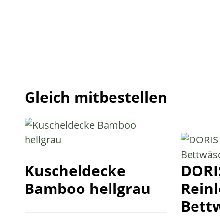
Gleich mitbestellen
Kuscheldecke
DORIS
Bamboo hellgrau
Reinl
Bett