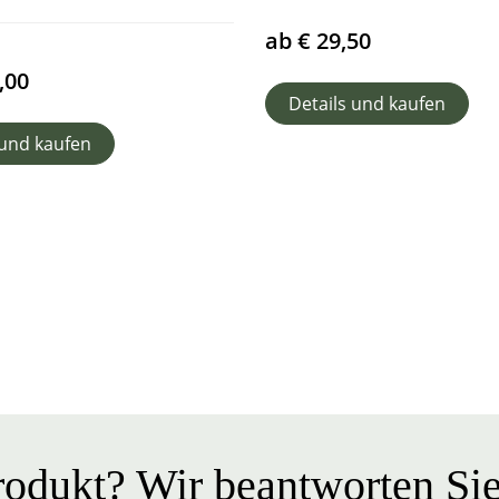
ab
€
29,50
,00
Details und kaufen
 und kaufen
odukt? Wir beantworten Sie