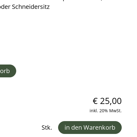
der Schneidersitz
korb
€
25,00
inkl. 20% MwSt.
Stk.
in den Warenkorb