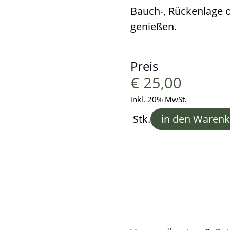
Bauch-, Rückenlage o
genießen.
Preis
€
25,00
inkl. 20% MwSt.
Stk.
in den Waren